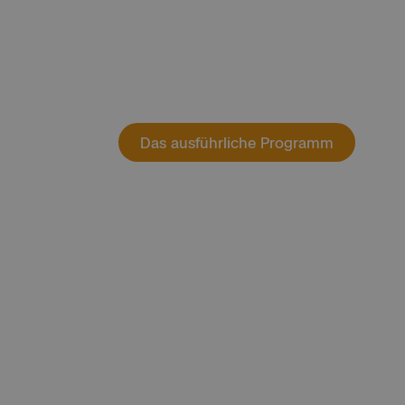
Champions
Vom 14. bis 17. Juli 2026
Das ausführliche Programm