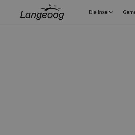
Die Insel
Geme