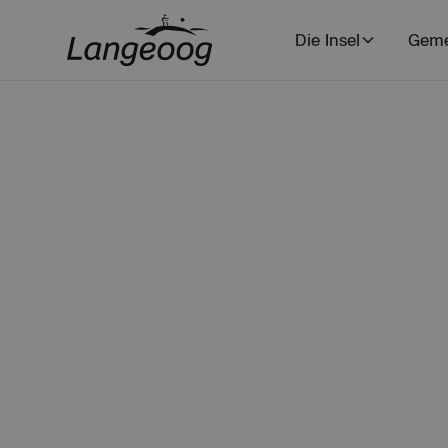
Die Insel
Geme