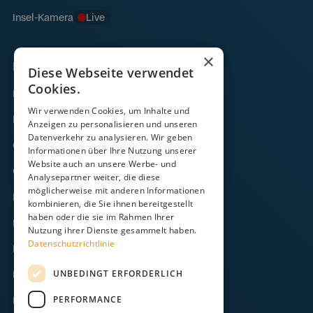
Insel-Kamera
Live
×
Links
Diese Webseite verwendet
Cookies.
Fähre
Wir verwenden Cookies, um Inhalte und
Frachtverkehr
Anzeigen zu personalisieren und unseren
Datenverkehr zu analysieren. Wir geben
Gezeitenkalender
Informationen über Ihre Nutzung unserer
Website auch an unsere Werbe- und
Onlineshop
Analysepartner weiter, die diese
möglicherweise mit anderen Informationen
Kontakt
kombinieren, die Sie ihnen bereitgestellt
haben oder die sie im Rahmen Ihrer
FAQ
Nutzung ihrer Dienste gesammelt haben.
Datenschutzrichtlinie
Downloads
UNBEDINGT ERFORDERLICH
Impressum
PERFORMANCE
Datenschutz