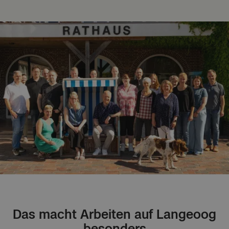
Das macht Arbeiten auf Langeoog
besonders