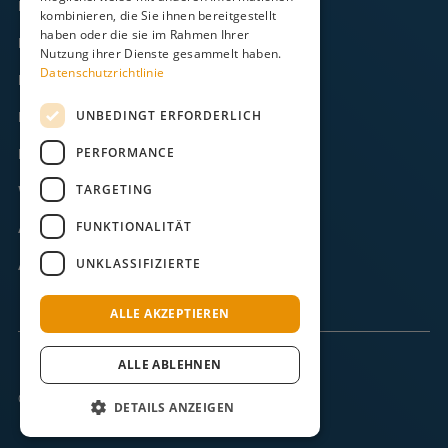
Kontakt
kombinieren, die Sie ihnen bereitgestellt
haben oder die sie im Rahmen Ihrer
FAQ
Nutzung ihrer Dienste gesammelt haben.
Datenschutzrichtlinie
Downloads
UNBEDINGT ERFORDERLICH
Impressum
PERFORMANCE
Datenschutz
TARGETING
Widerruf
FUNKTIONALITÄT
AGB
UNKLASSIFIZIERTE
ABB
ALLE AKZEPTIEREN
ALLE ABLEHNEN
© 2025 Langeoog.
DETAILS ANZEIGEN