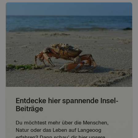
Entdecke hier spannende Insel-
Beiträge
Du möchtest mehr über die Menschen,
Natur oder das Leben auf Langeoog
erfahren? Dann schau' dir hier unsere