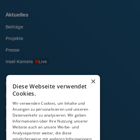
Aktuelles
Beiträge
Projekte
Presse
Insel-Kamera
Live
×
Links
Diese Webseite verwendet
Cookies.
Fähre
Wir verwenden Cookies, um Inhalte und
Frachtverkehr
Anzeigen zu personalisieren und unseren
Datenverkehr zu analysieren. Wir geben
Gezeitenkalender
Informationen über Ihre Nutzung unserer
Website auch an unsere Werbe- und
Onlineshop
Analysepartner weiter, die diese
möglicherweise mit anderen Informationen