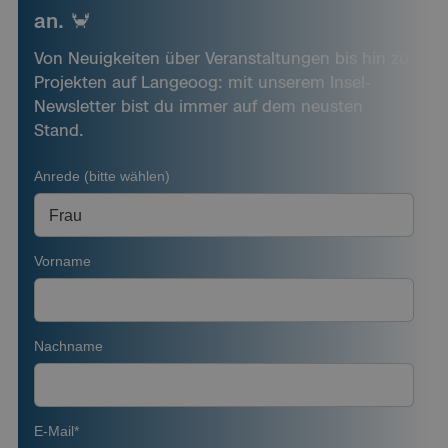
an. 🦀
Von Neuigkeiten über Veranstaltungen bis hin zu
Projekten auf Langeoog: mit unserem Insel-
Newsletter bist du immer auf dem neusten
Stand.
Anrede (bitte wählen)
Vorname
Nachname
E-Mail*