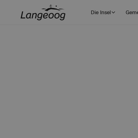
Die Insel
Geme