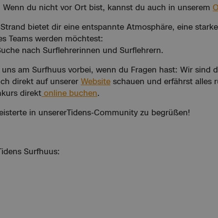
 Wenn du nicht vor Ort bist, kannst du auch in unserem
O
 Strand bietet dir eine entspannte Atmosphäre, eine sta
seres Teams werden möchtest:
Suche nach Surflehrerinnen und Surflehrern.
uns am Surfhuus vorbei, wenn du Fragen hast: Wir sind d
ch direkt auf unserer
Website
schauen und erfährst alles
kurs direkt
online buchen
.
geisterte in unsererTidens-Community zu begrüßen!
idens Surfhuus: