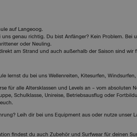
hule auf Langeoog.
 uns genau richtig. Du bist Anfänger? Kein Problem. Bei u
rittener oder Neuling.
direkt am Strand und auch außerhalb der Saison sind wir f
hule lernst du bei uns Wellenreiten, Kitesurfen, Windsurfe
rse für alle Altersklassen und Levels an – vom absoluten N
uppe, Schulklasse, Unireise, Betriebsausflug oder Fortbild
 euch.
rung? Leih dir bei uns Equipment aus oder nutze unser La
tation findest du auch Zubehör und Surfwear für deinen S