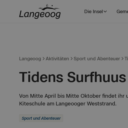
Die Insel
Geme
Langeoog
Aktivitäten
Sport und Abenteuer
T
Tidens Surfhuus
Von Mitte April bis Mitte Oktober findet ihr
Kiteschule am Langeooger Weststrand.
Sport und Abenteuer