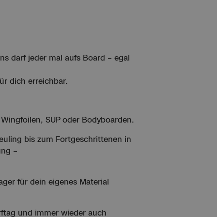
ns darf jeder mal aufs Board – egal
ür dich erreichbar.
n, Wingfoilen, SUP oder Bodyboarden.
euling bis zum Fortgeschrittenen in
ung –
ger für dein eigenes Material
urftag und immer wieder auch