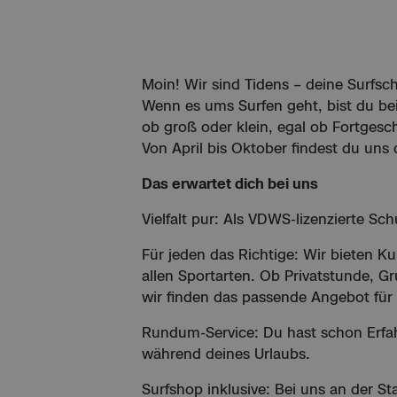
Moin! Wir sind Tidens – deine Surfsc
Wenn es ums Surfen geht, bist du bei
ob groß oder klein, egal ob Fortgesch
Von April bis Oktober findest du uns 
Das erwartet dich bei uns
Vielfalt pur: Als VDWS-lizenzierte Sc
Für jeden das Richtige: Wir bieten Ku
allen Sportarten. Ob Privatstunde, Gr
wir finden das passende Angebot für
Rundum-Service: Du hast schon Erfah
während deines Urlaubs.
Surfshop inklusive: Bei uns an der S