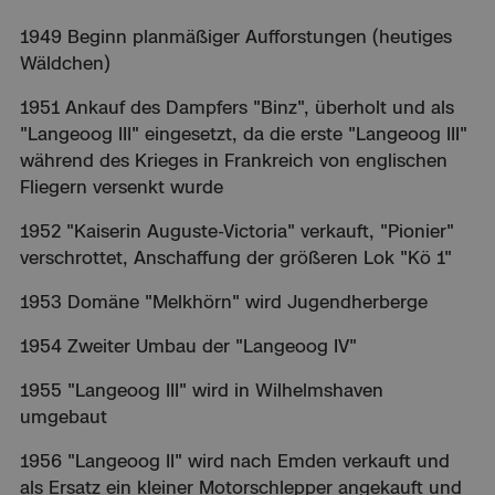
1949 Beginn planmäßiger Aufforstungen (heutiges
Wäldchen)
1951 Ankauf des Dampfers "Binz", überholt und als
"Langeoog III" eingesetzt, da die erste "Langeoog III"
während des Krieges in Frankreich von englischen
Fliegern versenkt wurde
1952 "Kaiserin Auguste-Victoria" verkauft, "Pionier"
verschrottet, Anschaffung der größeren Lok "Kö 1"
1953 Domäne "Melkhörn" wird Jugendherberge
1954 Zweiter Umbau der "Langeoog IV"
1955 "Langeoog III" wird in Wilhelmshaven
umgebaut
1956 "Langeoog II" wird nach Emden verkauft und
als Ersatz ein kleiner Motorschlepper angekauft und