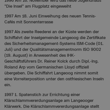
1996 Am 16. November wird das neue Jugendhaus
"Die Insel" am Flugplatz eingeweiht
1997 Am 18. Juni Einweihung des neuen Tennis-
Cafés mit Sonnenterrasse
1997 Als zweite Reederei an der Küste werden der
Schiffahrt der Inselgemeinde Langeoog die Zertifikate
des Sicherheitsmanagement-Systems ISM-Code (01.
Juli) und der Qualitätsmanagementnorm ISO 9002
(19. August) in Anwesenheit des IHK-
Geschäftsführers Dr. Reiner Kolck durch Dipl.-Ing.
Roland Arp vom Germanischen Lloyd offiziell
übergeben. Die Schiffahrt Langeoog nimmt somit
eine Vorreiterposition unter den ostfriesischen Inseln
ein.
1997 1. Spatenstich zur Errichtung einer
Klärschlammvererdungsanlage am Langeooger
Klärwerk. Die Klärschlammvererdungsanlage stellt