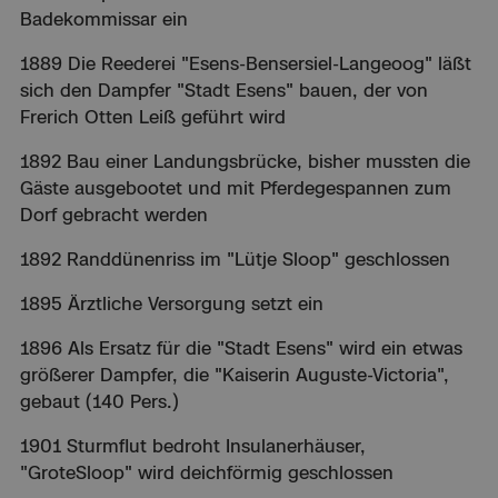
Badekommissar ein
1889 Die Reederei "Esens-Bensersiel-Langeoog" läßt
sich den Dampfer "Stadt Esens" bauen, der von
Frerich Otten Leiß geführt wird
1892 Bau einer Landungsbrücke, bisher mussten die
Gäste ausgebootet und mit Pferdegespannen zum
Dorf gebracht werden
1892 Randdünenriss im "Lütje Sloop" geschlossen
1895 Ärztliche Versorgung setzt ein
1896 Als Ersatz für die "Stadt Esens" wird ein etwas
größerer Dampfer, die "Kaiserin Auguste-Victoria",
gebaut (140 Pers.)
1901 Sturmflut bedroht Insulanerhäuser,
"GroteSloop" wird deichförmig geschlossen