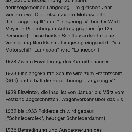
ab jetzt die Bezeichnung "Schiffahrt
derInselgemeinde Langeoog", im gleichen Jahr
werden zwei Doppelschrauben-Motorschiffe,
die "Langeoog III" und "Langeoog IV" bei der Werft
Meyer in Papenburg in Auftrag gegeben (je 125
Personen). Diese beiden Schiffe werden für eine
Verbindung Norddeich - Langeoog eingesetzt. Das
Motorschiff "Langeoog" wird "Langeoog II"
1928 Zweite Erweiterung des Kurmittelhauses
1928 Eine angekaufte Schute wird zum Frachtschiff
(36 t) und erhält die Bezeichnung "Langeoog VI"
1929 Eiswinter, die Insel ist von Januar bis März vom
Festland abgeschnitten, Wagenverkehr über das Eis
1932 bis 1933 Polderdeich wird gebaut
("Schniederdiek", heutiger Schniederdamm)
1935 Begradigung und Ausbaggerung des