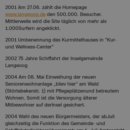
2001 Am 27.06. zählt die Homepage
www.langeoog.de
den 500.000. Besucher.
Mittlerweile wird die Site täglich von mehr als
1.000Surfern angeklickt.
2001 Umbenennung des Kurmittelhauses in "Kur-
und Wellness-Center"
2002 75 Jahre Schiffahrt der Inselgemeinde
Langeoog
2004 Am 08. Mai Einweihung der neuen
Seniorenwohnanlage „bliev hier“ am Wald
(Störtebekerstr. 1) mit Pflegeplätzenund betreutem
Wohnen. Somit ist die Versorgung älterer
Mitbewohner auf derInsel gesichert.
2004 Wahl des neuen Bürgermeisters, der abJuli
gleichzeitig die Funktion des Gemeinde- und