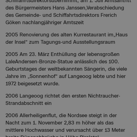
Schiffahrtsdirektorsübernimmt; am 1. Juli Amtsantritt
des Bürgermeisters Hans Janssen,Verabschiedung
des Gemeinde- und Schiffahrtsdirektors Frerich
Göken nachlangjähriger Amtszeit
2005 Renovierung des alten Kurrestaurant im„Haus
der Insel“ zum Tagungs-und Ausstellungsraum
2005 Am 23. März Enthüllung der lebensgroßen
LaleAndersen-Bronze-Statue anlässlich des 100.
Geburtstages der weltbekannten Sängerin, die viele
Jahre im „Sonnenhof“ auf Langeoog lebte und hier
1972 beigesetzt wurde.
2006 Langeoog richtet den ersten Nichtraucher-
Strandabschnitt ein
2006 Allerheiligenflut, die Nordsee steigt in der
Nacht zum 1. November 2,83 m höher als das
mittlere Hochwasser und verursacht über 13 Meter