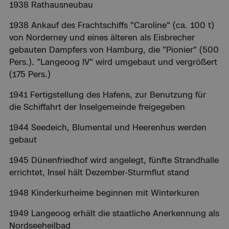
1938 Rathausneubau
1938 Ankauf des Frachtschiffs "Caroline" (ca. 100 t)
von Norderney und eines älteren als Eisbrecher
gebauten Dampfers von Hamburg, die "Pionier" (500
Pers.). "Langeoog IV" wird umgebaut und vergrößert
(175 Pers.)
1941 Fertigstellung des Hafens, zur Benutzung für
die Schiffahrt der Inselgemeinde freigegeben
1944 Seedeich, Blumental und Heerenhus werden
gebaut
1945 Dünenfriedhof wird angelegt, fünfte Strandhalle
errichtet, Insel hält Dezember-Sturmflut stand
1948 Kinderkurheime beginnen mit Winterkuren
1949 Langeoog erhält die staatliche Anerkennung als
Nordseeheilbad