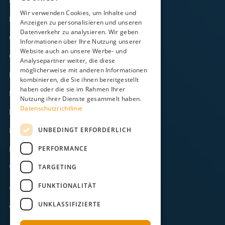
Fähre
Wir verwenden Cookies, um Inhalte und
Frachtverkehr
Anzeigen zu personalisieren und unseren
Datenverkehr zu analysieren. Wir geben
Gezeitenkalender
Informationen über Ihre Nutzung unserer
Website auch an unsere Werbe- und
Onlineshop
Analysepartner weiter, die diese
möglicherweise mit anderen Informationen
Kontakt
kombinieren, die Sie ihnen bereitgestellt
haben oder die sie im Rahmen Ihrer
FAQ
Nutzung ihrer Dienste gesammelt haben.
Datenschutzrichtlinie
Downloads
UNBEDINGT ERFORDERLICH
Impressum
PERFORMANCE
Datenschutz
TARGETING
Widerruf
FUNKTIONALITÄT
AGB
UNKLASSIFIZIERTE
ABB