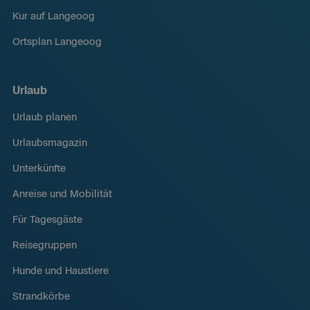
Kur auf Langeoog
Ortsplan Langeoog
Urlaub
Urlaub planen
Urlaubsmagazin
Unterkünfte
Anreise und Mobilität
Für Tagesgäste
Reisegruppen
Hunde und Haustiere
Strandkörbe