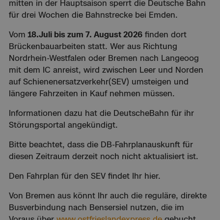
mitten in der Hauptsaison sperrt die Deutsche Bahn
für drei Wochen die Bahnstrecke bei Emden.
Vom
18.Juli bis zum 7. August 2026
finden dort
Brückenbauarbeiten statt. Wer aus Richtung
Nordrhein-Westfalen oder Bremen nach Langeoog
mit dem IC anreist, wird zwischen Leer und Norden
auf Schienenersatzverkehr(SEV) umsteigen und
längere Fahrzeiten in Kauf nehmen müssen.
Informationen dazu hat die DeutscheBahn für ihr
Störungsportal angekündigt.
Bitte beachtet, dass die DB-Fahrplanauskunft für
diesen Zeitraum derzeit noch nicht aktualisiert ist.
Den Fahrplan für den SEV findet Ihr hier.
Von Bremen aus könnt Ihr auch die reguläre, direkte
Busverbindung nach Bensersiel nutzen, die im
Voraus über
www.ostfrieslandexpress.de
gebucht