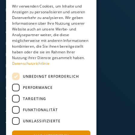
Wir verwenden Cookies, um Inhalte und
Frachtverkehr
Anzeigen zu personalisieren und unseren
Datenverkehr zu analysieren. Wir geben
Gezeitenkalender
Informationen über Ihre Nutzung unserer
Website auch an unsere Werbe- und
Onlineshop
Analysepartner weiter, die diese
möglicherweise mit anderen Informationen
Kontakt
kombinieren, die Sie ihnen bereitgestellt
haben oder die sie im Rahmen Ihrer
FAQ
Nutzung ihrer Dienste gesammelt haben.
Datenschutzrichtlinie
Downloads
UNBEDINGT ERFORDERLICH
Impressum
PERFORMANCE
Datenschutz
TARGETING
Widerruf
FUNKTIONALITÄT
AGB
UNKLASSIFIZIERTE
ABB