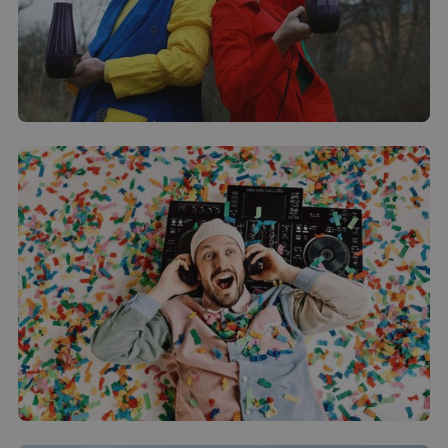
Helle&Leum - Tüfteltheateram
Dienstag 11.08.2026
Mehr erfahren
Kinder-Popmusik-Konzert mit Nilsen