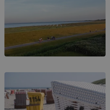
am Mittwoch 08.07.2026
am Donnerstag 30.07.2026 am Strand
am Mittwoch 26.08.2026
Mehr erfahren
Deichkrönchen am Mittwoch
05.08.2026 um 15.30 Uhr
Mehr erfahren