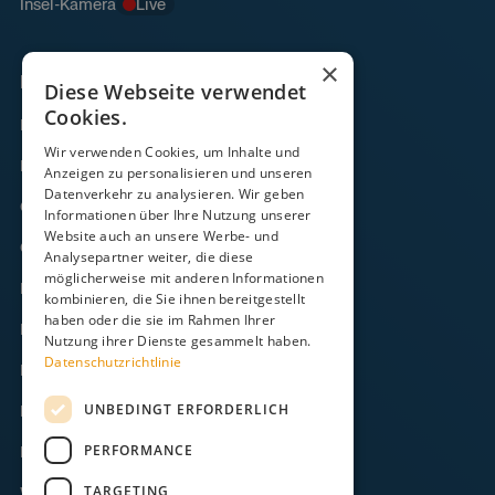
Insel-Kamera
Live
×
Links
Diese Webseite verwendet
Cookies.
Fähre
Wir verwenden Cookies, um Inhalte und
Frachtverkehr
Anzeigen zu personalisieren und unseren
Datenverkehr zu analysieren. Wir geben
Gezeitenkalender
Informationen über Ihre Nutzung unserer
Website auch an unsere Werbe- und
Onlineshop
Analysepartner weiter, die diese
möglicherweise mit anderen Informationen
Kontakt
kombinieren, die Sie ihnen bereitgestellt
haben oder die sie im Rahmen Ihrer
FAQ
Nutzung ihrer Dienste gesammelt haben.
Datenschutzrichtlinie
Downloads
UNBEDINGT ERFORDERLICH
Impressum
PERFORMANCE
Datenschutz
TARGETING
Widerruf