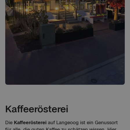
Kaffeerösterei
Die
Kaffeerösterei
auf Langeoog ist ein Genussort
für alle, die guten Kaffee zu schätzen wissen. Hier