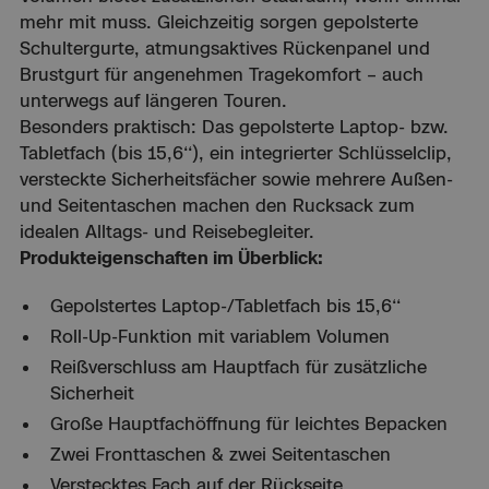
mehr mit muss. Gleichzeitig sorgen gepolsterte
Schultergurte, atmungsaktives Rückenpanel und
Brustgurt für angenehmen Tragekomfort – auch
unterwegs auf längeren Touren.
Besonders praktisch: Das gepolsterte Laptop- bzw.
Tabletfach (bis 15,6‘‘), ein integrierter Schlüsselclip,
versteckte Sicherheitsfächer sowie mehrere Außen-
und Seitentaschen machen den Rucksack zum
idealen Alltags- und Reisebegleiter.
Produkteigenschaften im Überblick:
Gepolstertes Laptop-/Tabletfach bis 15,6‘‘
Roll-Up-Funktion mit variablem Volumen
Reißverschluss am Hauptfach für zusätzliche
Sicherheit
Große Hauptfachöffnung für leichtes Bepacken
Zwei Fronttaschen & zwei Seitentaschen
Verstecktes Fach auf der Rückseite