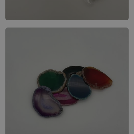
Langeoog-Kerze
3.00
€
Produkt ansehen