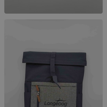
Achatscheibe
4.00
€
Produkt ansehen