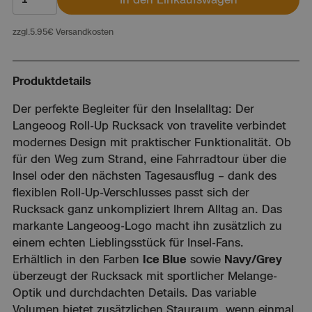
zzgl.
5.95
€ Versandkosten
Produktdetails
Der perfekte Begleiter für den Inselalltag: Der
Langeoog Roll-Up Rucksack von travelite verbindet
modernes Design mit praktischer Funktionalität. Ob
für den Weg zum Strand, eine Fahrradtour über die
Insel oder den nächsten Tagesausflug – dank des
flexiblen Roll-Up-Verschlusses passt sich der
Rucksack ganz unkompliziert Ihrem Alltag an. Das
markante Langeoog-Logo macht ihn zusätzlich zu
einem echten Lieblingsstück für Insel-Fans.
Erhältlich in den Farben
Ice Blue
sowie
Navy/Grey
überzeugt der Rucksack mit sportlicher Melange-
Optik und durchdachten Details. Das variable
Volumen bietet zusätzlichen Stauraum, wenn einmal