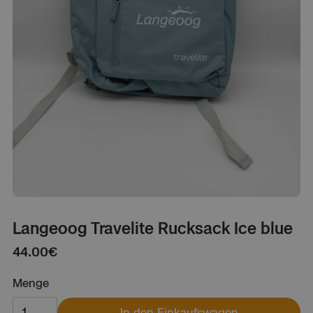
Langeoog Travelite Rucksack Ice blue
44.00
€
Menge
In den Einkaufswagen