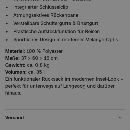
Integrierter Schlüsselclip
Atmungsaktives Rückenpanel
Verstellbare Schultergurte & Brustgurt
Praktische Aufsteckfunktion für Reisen
Sportliches Design in moderner Melange-Optik
Material:
100 % Polyester
Maße:
37 × 60 × 16 cm
Gewicht:
ca. 0,8 kg
Volumen:
ca. 35 l
Ein funktionaler Rucksack im modernen Insel-Look –
perfekt für unterwegs auf Langeoog und darüber
hinaus.
Versand
Versandkosten innerhalb Deutschlands, Versand in