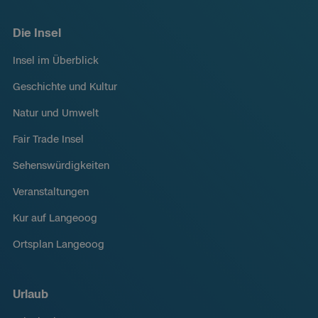
Die Insel
Insel im Überblick
Geschichte und Kultur
Natur und Umwelt
Fair Trade Insel
Sehenswürdigkeiten
Veranstaltungen
Kur auf Langeoog
Ortsplan Langeoog
Urlaub