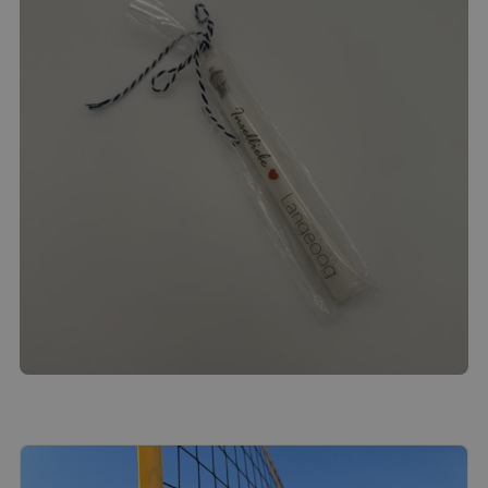
Langeoog-Kerze
3.00
€
Produkt ansehen