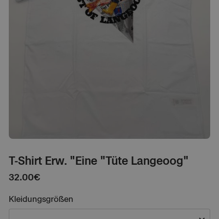
T-Shirt Erw. "Eine "Tüte Langeoog"
32.00
€
Kleidungsgrößen